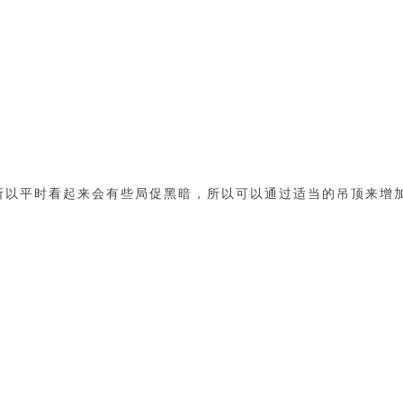
所以平时看起来会有些局促黑暗，所以可以通过适当的吊顶来增