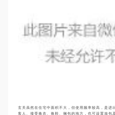
玄关虽然在住宅中面积不大，但使用频率较高，是进
客人、接受换衣、换鞋、搁包的地方，也可设置放包