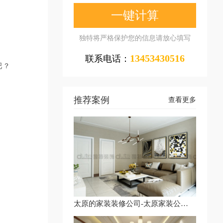
一键计算
独特将严格保护您的信息请放心填写
13453430516
联系电话：
吧？
推荐案例
查看更多
太原的家装装修公司-太原家装公司装修-太原市装修公司电话多少钱