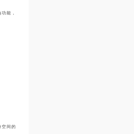
纳功能，
持空间的