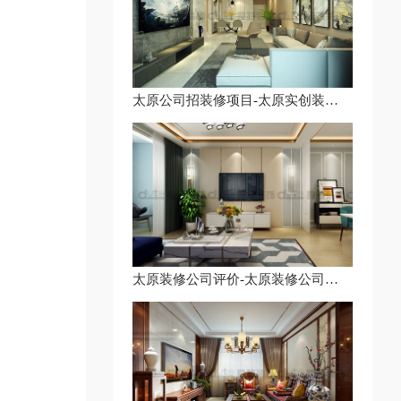
太原公司招装修项目-太原实创装修公司-太原市精装房设计装修公司
太原装修公司评价-太原装修公司案例-太原所有的装修公司