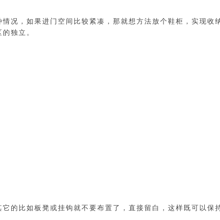
种情况，如果进门空间比较紧凑，那就想方法放个鞋柜，实现收
区的独立。
其它的比如板凳或挂钩就不要布置了，直接留白，这样既可以保