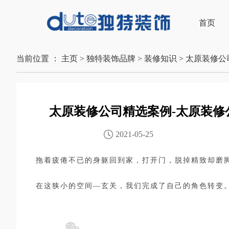
首页
当前位置 ：
主页
>
独特装饰品牌
>
装修知识
>
太原装修公
太原装修公司精选案例-太原装修
2021-05-25
拖着疲倦不已的身躯回到家，打开门，脱掉精致却磨
在这狭小的空间—玄关，我们完成了自己的角色转变