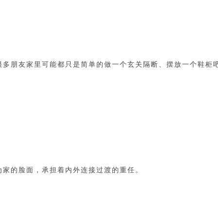
很多朋友家里可能都只是简单的做一个玄关隔断、摆放一个鞋柜
为家的脸面，承担着内外连接过渡的重任。