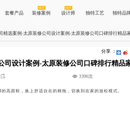
套餐产品
装修案例
设计师
独特工艺
独特品
999硬装
VR案例
公司招
司精选案例-太原装修公司设计案例-太原装修公司口碑排行精品
1299整装
热门楼盘
装修知
分享 ：
客户锦
公司设计案例-太原装修公司口碑排行精品
联系我
3396次
脚的高跟鞋，换上舒适自在的棉拖，切换到在家的放松模式。
。